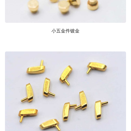
小五金件镀金