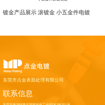
镀金产品展示 滚镀金 小五金件电镀
东莞市点金表面处理有限公司
联系信息
东莞市麻涌镇豪丰国家环保工业园D63栋201号